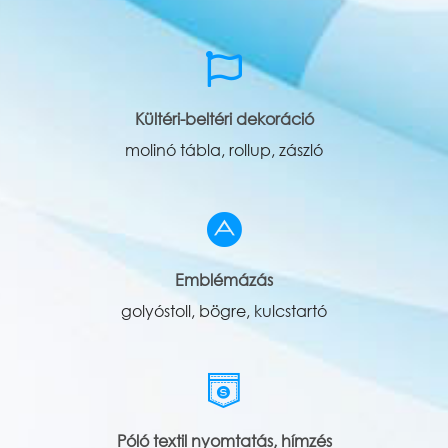
Kültéri-beltéri dekoráció
molinó tábla, rollup, zászló
Emblémázás
golyóstoll, bögre, kulcstartó
Póló textil nyomtatás, hímzés