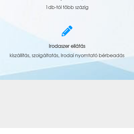
1db-tól több százig
Irodaszer ellátás
kiszállítás, szolgáltatás, Irodai nyomtató bérbeadás