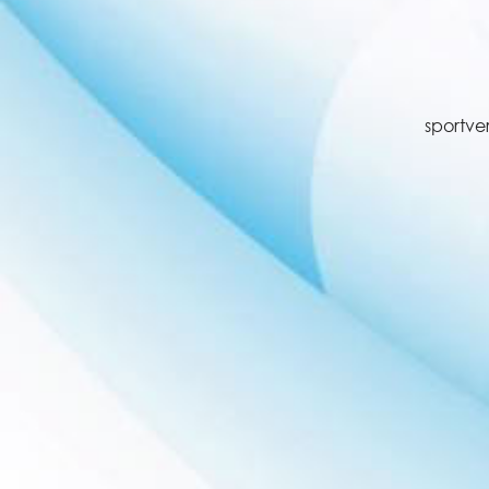
sportve