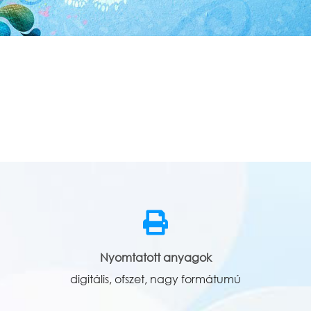
Nyomtatott anyagok
digitális, ofszet, nagy formátumú