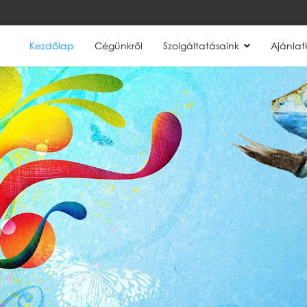
Kezdőlap
Cégünkről
Szolgáltatásaink
Ajánlat